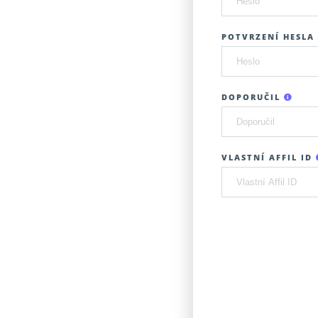
POTVRZENÍ HESLA 
DOPORUČIL
VLASTNÍ AFFIL ID